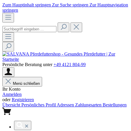
Zum Hauptinhalt springen
Zur Suche springen
Zur Hauptnavigation
springen
Persönliche Beratung unter
+49 4121 804-99
Menü schließen
Ihr Konto
Anmelden
oder
Registrieren
Übersicht
Persönliches Profil
Adressen
Zahlungsarten
Bestellungen