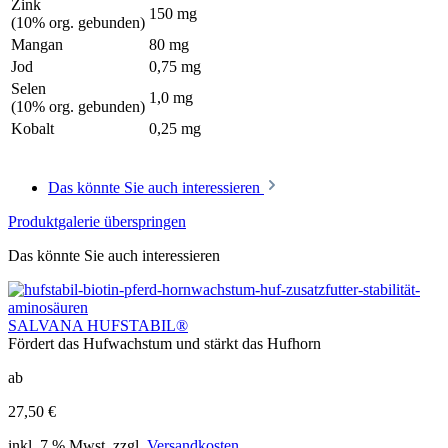
Zink
150 mg
(10% org. gebunden)
Mangan
80 mg
Jod
0,75 mg
Selen
1,0 mg
(10% org. gebunden)
Kobalt
0,25 mg
Das könnte Sie auch interessieren
Produktgalerie überspringen
Das könnte Sie auch interessieren
SALVANA HUFSTABIL®
Fördert das Hufwachstum und stärkt das Hufhorn
ab
27,50 €
inkl. 7 % Mwst. zzgl.
Versandkosten