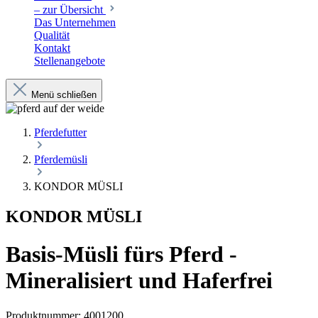
– zur Übersicht
Das Unternehmen
Qualität
Kontakt
Stellenangebote
Menü schließen
Pferdefutter
Pferdemüsli
KONDOR MÜSLI
KONDOR MÜSLI
Basis-Müsli fürs Pferd -
Mineralisiert und Haferfrei
Produktnummer:
4001200