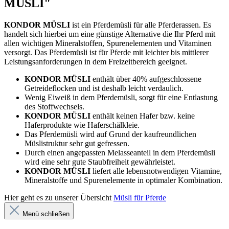
MÜSLI"
KONDOR MÜSLI
ist ein Pferdemüsli für alle Pferderassen. Es
handelt sich hierbei um eine günstige Alternative die Ihr Pferd mit
allen wichtigen Mineralstoffen, Spurenelementen und Vitaminen
versorgt. Das Pferdemüsli ist für Pferde mit leichter bis mittlerer
Leistungsanforderungen in dem Freizeitbereich geeignet.
KONDOR MÜSLI
enthält über 40% aufgeschlossene
Getreideflocken und ist deshalb leicht verdaulich.
Wenig Eiweiß in dem Pferdemüsli, sorgt für eine Entlastung
des Stoffwechsels.
KONDOR MÜSLI
enthält keinen Hafer bzw. keine
Haferprodukte wie Haferschälkleie.
Das Pferdemüsli wird auf Grund der kaufreundlichen
Müslistruktur sehr gut gefressen.
Durch einen angepassten Melasseanteil in dem Pferdemüsli
wird eine sehr gute Staubfreiheit gewährleistet.
KONDOR MÜSLI
liefert alle lebensnotwendigen Vitamine,
Mineralstoffe und Spurenelemente in optimaler Kombination.
Hier geht es zu unserer Übersicht
Müsli für Pferde
Menü schließen