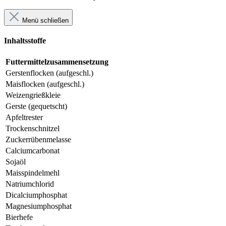
Menü schließen
Inhaltsstoffe
Futtermittelzusammensetzung
Gerstenflocken (aufgeschl.)
Maisflocken (aufgeschl.)
Weizengrießkleie
Gerste (gequetscht)
Apfeltrester
Trockenschnitzel
Zuckerrübenmelasse
Calciumcarbonat
Sojaöl
Maisspindelmehl
Natriumchlorid
Dicalciumphosphat
Magnesiumphosphat
Bierhefe