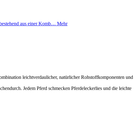
bestehend aus einer Komb…
Mehr
mbination leichtverdaulicher, natürlicher Rohstoffkomponenten und
chendurch. Jedem Pferd schmecken Pferdeleckerlies und die leichte