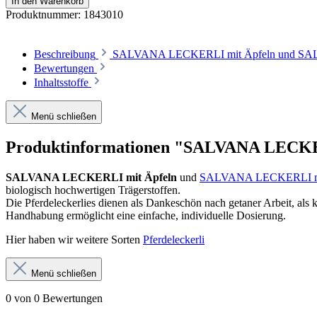
In den Warenkorb
Produktnummer:
1843010
Beschreibung
SALVANA LECKERLI mit Äpfeln und SALVA
Bewertungen
Inhaltsstoffe
Menü schließen
Produktinformationen "SALVANA LECKE
SALVANA LECKERLI mit Äpfeln
und
SALVANA LECKERLI mi
biologisch hochwertigen Trägerstoffen.
Die Pferdeleckerlies dienen als Dankeschön nach getaner Arbeit, al
Handhabung ermöglicht eine einfache, individuelle Dosierung.
Hier haben wir weitere Sorten
Pferdeleckerli
Menü schließen
0 von 0 Bewertungen