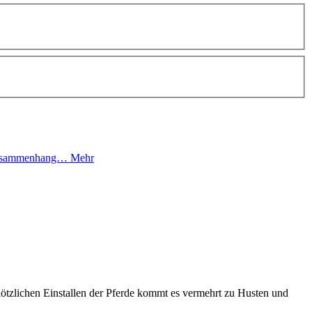
m Zusammenhang…
Mehr
tzlichen Einstallen der Pferde kommt es vermehrt zu Husten und