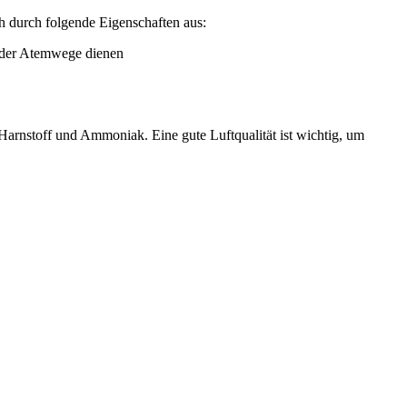
ch durch folgende Eigenschaften aus:
d der Atemwege dienen
 Harnstoff und Ammoniak. Eine gute Luftqualität ist wichtig, um