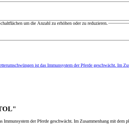
chaltflächen um die Anzahl zu erhöhen oder zu reduzieren.
 Wetterumschwüngen ist das Immunsystem der Pferde geschwächt. I
ATOL"
das Immunsystem der Pferde geschwächt. Im Zusammenhang mit dem plö