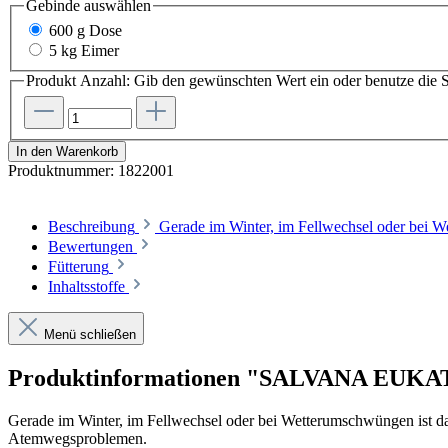
Gebinde
auswählen
600 g Dose
5 kg Eimer
Produkt Anzahl: Gib den gewünschten Wert ein oder benutze die S
In den Warenkorb
Produktnummer:
1822001
Beschreibung
Gerade im Winter, im Fellwechsel oder bei
Bewertungen
Fütterung
Inhaltsstoffe
Menü schließen
Produktinformationen "SALVANA EUK
Gerade im Winter, im Fellwechsel oder bei Wetterumschwüngen ist 
Atemwegsproblemen.