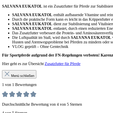
SALVANA EUKATOL
ist ein Zusatzfutter für Pferde zur Stabilis
SALVANA EUKATOL
enthält aufbauende Vitamine und rein
Durch die praktische Form kann es leicht in das Krippenfutter 
SALVANA EUKATOL
dient zur Stabilisierung und Vitalis
SALVANA EUKATOL
entlastet, durch einen reduzierten En
Das Zusatzfutter verbessert die Protein- und Aminosäurenverfü
Die Luftqualität im Stall, wird durch
SALVANA EUKATOL
v
Husten und Atemwegsprobleme bei Pferden zu mindern oder so
VLOG geprüft – Ohne Gentechnik
Für Sportpferde aufgrund der FN-Regelungen verboten! Karen
Hier geht es zur Übersicht
Zusatzfutter für Pferde
Menü schließen
1 von 1 Bewertungen
Durchschnittliche Bewertung von 4 von 5 Sternen
4 von 5 Sternen