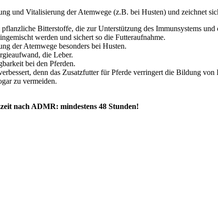
ierung und Vitalisierung der Atemwege (z.B. bei Husten) und zeichnet si
 pflanzliche Bitterstoffe, die zur Unterstützung des Immunsystems un
eingemischt werden und sichert so die Futteraufnahme.
ierung der Atemwege besonders bei Husten.
ergieaufwand, die Leber.
gbarkeit bei den Pferden.
erbessert, denn das Zusatzfutter für Pferde verringert die Bildung von
gar zu vermeiden.
zzeit nach ADMR: mindestens 48 Stunden!